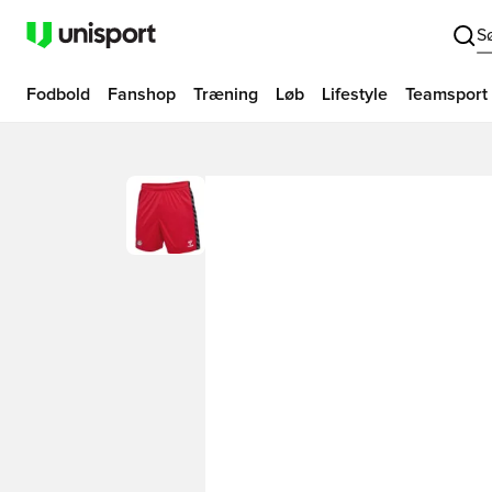
S
Fodbold
Fanshop
Træning
Løb
Lifestyle
Teamsport