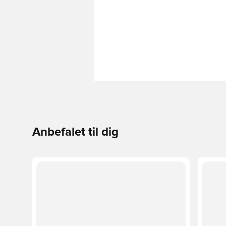
Anbefalet til dig