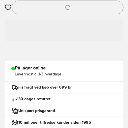
Åbner en Modal til at logge ind eller tilmelde dig som medlem
På lager online
Leveringstid:
1-3 hverdage
Fri fragt ved køb over 699 kr
30 dages returret
Unisport prisgaranti
10 milioner tilfredse kunder siden 1995