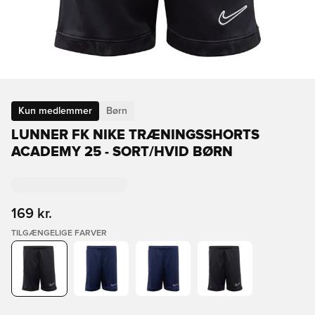
Kun medlemmer
Børn
LUNNER FK NIKE TRÆNINGSSHORTS
ACADEMY 25 - SORT/HVID BØRN
169 kr.
TILGÆNGELIGE FARVER