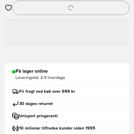
Åbner en Modal til at logge ind eller tilmelde dig som medlem
På lager online
Leveringstid:
2-4 hverdage
Fri fragt ved køb over 699 kr
30 dages returret
Unisport prisgaranti
10 milioner tilfredse kunder siden 1995