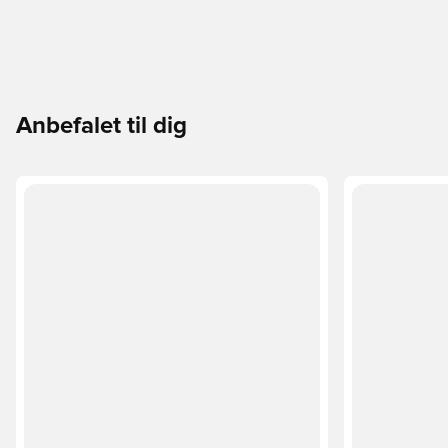
Anbefalet til dig