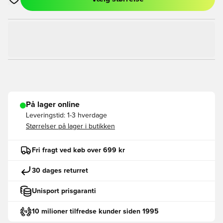
Åbner en Modal til at logge ind eller tilmelde dig som medlem
På lager online
Leveringstid:
1-3 hverdage
Størrelser på lager i butikken
Fri fragt ved køb over 699 kr
30 dages returret
Unisport prisgaranti
10 milioner tilfredse kunder siden 1995