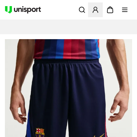
Åbner en Modal til at logge 