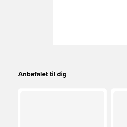
Anbefalet til dig