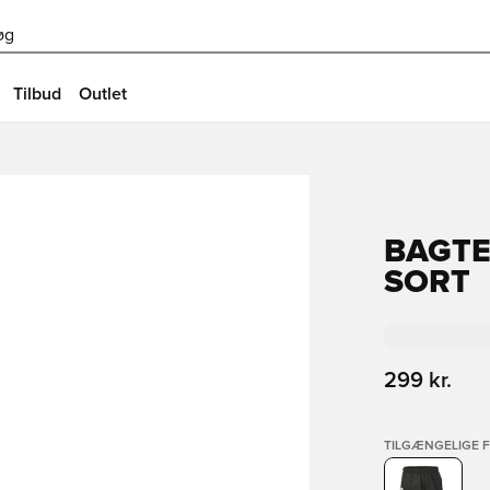
øg
Tilbud
Outlet
BAGTE
SORT
299 kr.
TILGÆNGELIGE 