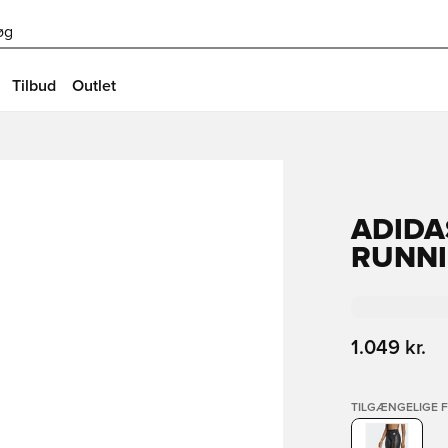
øg
Tilbud
Outlet
ADIDA
RUNNI
1.049 kr.
TILGÆNGELIGE 