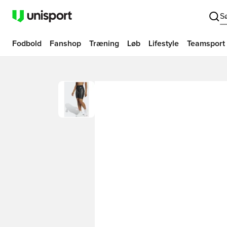
S
Fodbold
Fanshop
Træning
Løb
Lifestyle
Teamsport