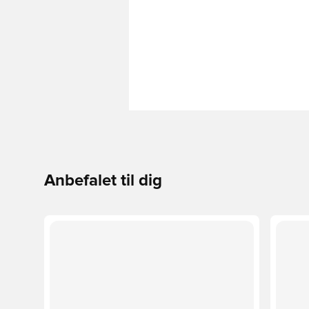
Anbefalet til dig