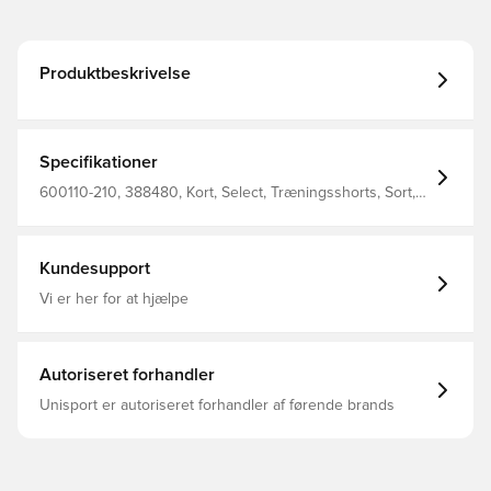
Produktbeskrivelse
Specifikationer
600110-210, 388480, Kort, Select, Træningsshorts, Sort,
Mænd, Voksne
Kundesupport
Vi er her for at hjælpe
Autoriseret forhandler
Unisport er autoriseret forhandler af førende brands