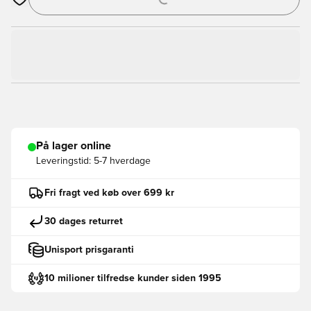
Åbner en Modal til at logge ind eller tilmelde dig som medlem
På lager online
Leveringstid:
5-7 hverdage
Fri fragt ved køb over 699 kr
30 dages returret
Unisport prisgaranti
10 milioner tilfredse kunder siden 1995