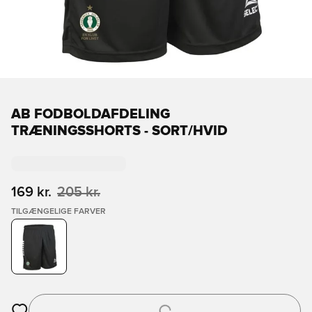
AB FODBOLDAFDELING
TRÆNINGSSHORTS - SORT/HVID
169 kr.
205 kr.
TILGÆNGELIGE FARVER