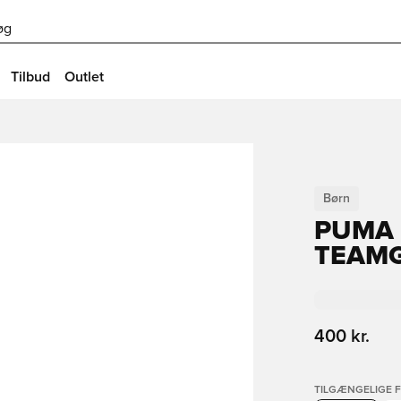
øg
Tilbud
Outlet
Børn
PUMA 
TEAMG
400 kr.
TILGÆNGELIGE 