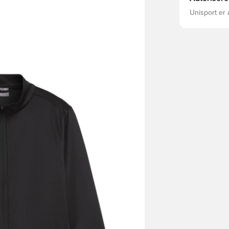
Unisport er 