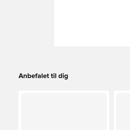
Anbefalet til dig