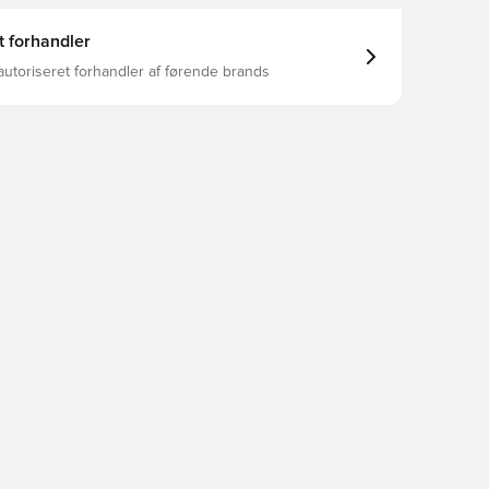
t forhandler
autoriseret forhandler af førende brands