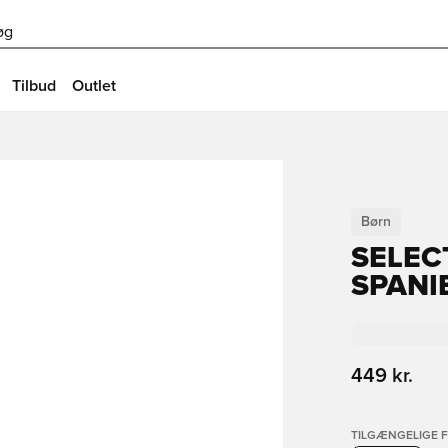
øg
Tilbud
Outlet
Børn
SELEC
SPANI
449 kr.
TILGÆNGELIGE 