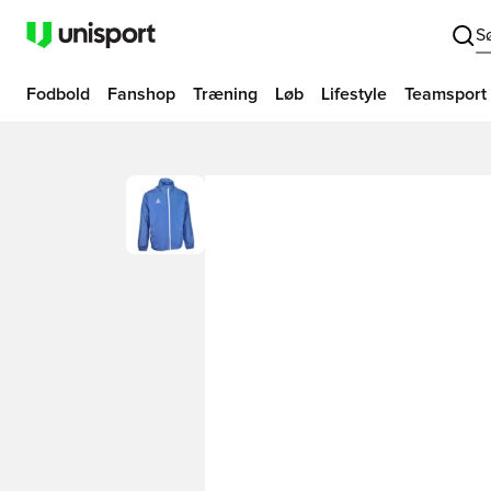
S
Fodbold
Fanshop
Træning
Løb
Lifestyle
Teamsport