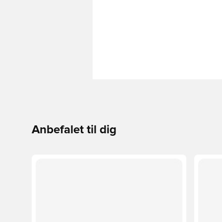
Anbefalet til dig