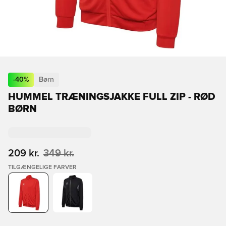
-
40
%
Børn
HUMMEL TRÆNINGSJAKKE FULL ZIP - RØD
BØRN
209 kr.
349 kr.
TILGÆNGELIGE FARVER