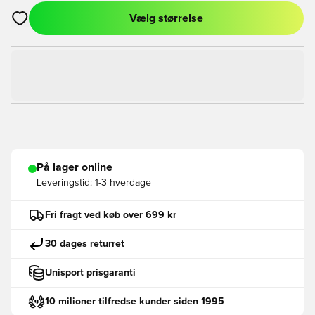
Vælg størrelse
Åbner en Modal til at logge ind eller tilmelde dig som medlem
På lager online
Leveringstid:
1-3 hverdage
Fri fragt ved køb over 699 kr
30 dages returret
Unisport prisgaranti
10 milioner tilfredse kunder siden 1995