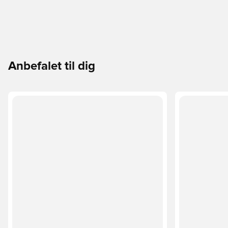
Anbefalet til dig