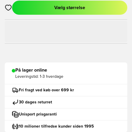
Vælg størrelse
Åbner en Modal til at logge ind eller tilmelde dig som medlem
På lager online
Leveringstid:
1-3 hverdage
Fri fragt ved køb over 699 kr
30 dages returret
Unisport prisgaranti
10 milioner tilfredse kunder siden 1995