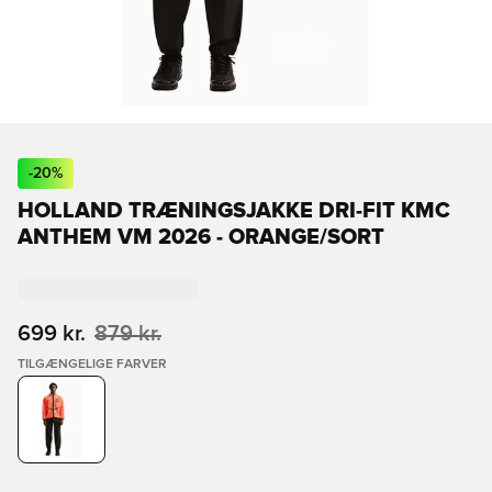
-
20
%
HOLLAND TRÆNINGSJAKKE DRI-FIT KMC
ANTHEM VM 2026 - ORANGE/SORT
699 kr.
879 kr.
TILGÆNGELIGE FARVER