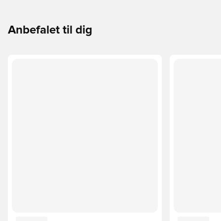
Anbefalet til dig