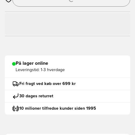
Åbner en Modal til at logge ind eller tilmelde dig som medlem
På lager online
Leveringstid:
1-3 hverdage
Fri fragt ved køb over 699 kr
30 dages returret
10 milioner tilfredse kunder siden 1995