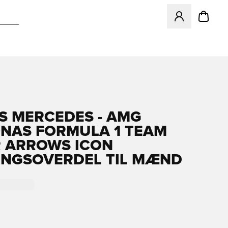
Åbner en Modal ti
S MERCEDES - AMG
NAS FORMULA 1 TEAM
R ARROWS ICON
NGSOVERDEL TIL MÆND