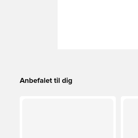
Anbefalet til dig