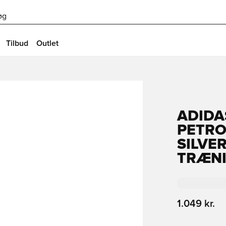
øg
Tilbud
Outlet
ADIDA
PETRO
SILVE
TRÆNI
1.049 kr.