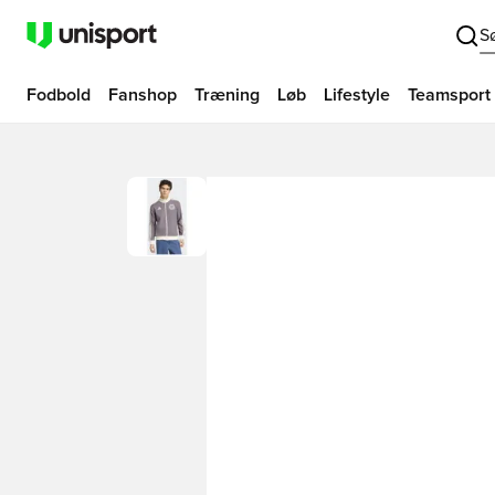
S
Fodbold
Fanshop
Træning
Løb
Lifestyle
Teamsport