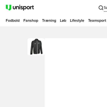
S
Fodbold
Fanshop
Træning
Løb
Lifestyle
Teamsport