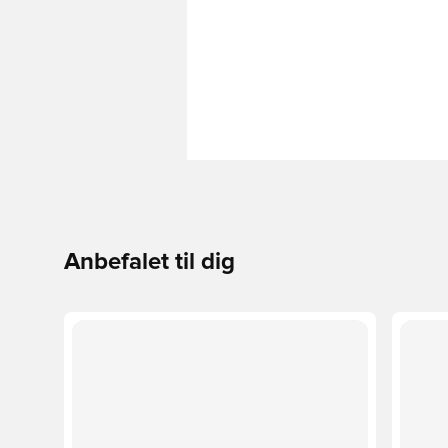
Anbefalet til dig