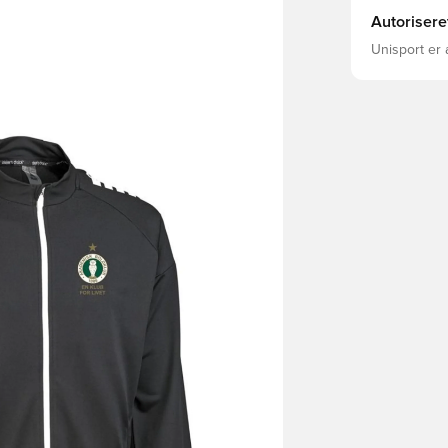
Autorisere
Unisport er 