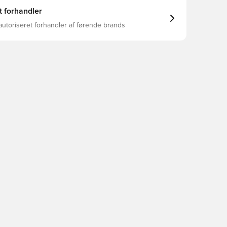
t forhandler
autoriseret forhandler af førende brands