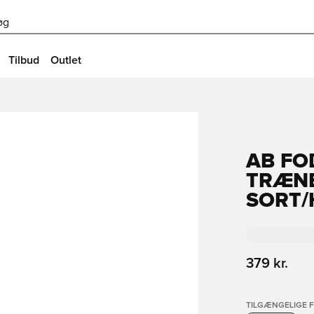
øg
Tilbud
Outlet
AB FO
TRÆNE
SORT/
379 kr.
TILGÆNGELIGE 