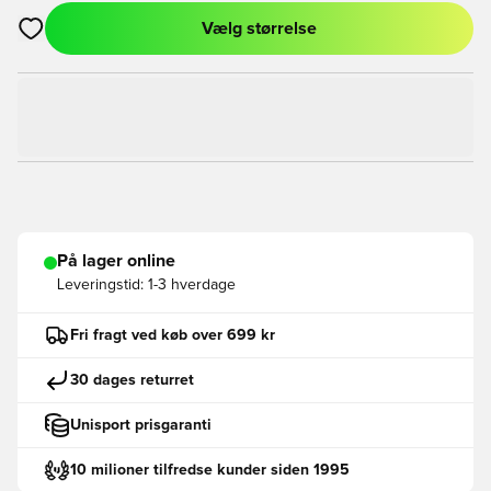
Vælg størrelse
Åbner en Modal til at logge ind eller tilmelde dig som medlem
På lager online
Leveringstid:
1-3 hverdage
Fri fragt ved køb over 699 kr
30 dages returret
Unisport prisgaranti
10 milioner tilfredse kunder siden 1995