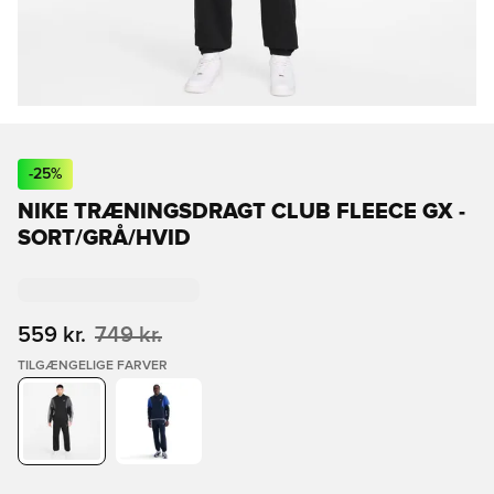
-
25
%
NIKE TRÆNINGSDRAGT CLUB FLEECE GX -
SORT/GRÅ/HVID
559 kr.
749 kr.
TILGÆNGELIGE FARVER