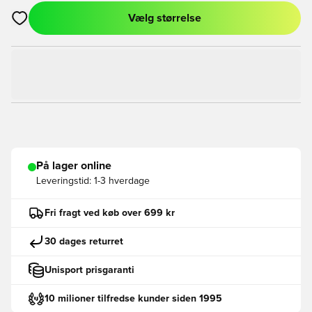
Vælg størrelse
Åbner en Modal til at logge ind eller tilmelde dig som medlem
På lager online
Leveringstid:
1-3 hverdage
Fri fragt ved køb over 699 kr
30 dages returret
Unisport prisgaranti
10 milioner tilfredse kunder siden 1995