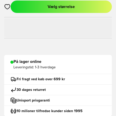
Vælg størrelse
Åbner en Modal til at logge ind eller tilmelde dig som medlem
På lager online
Leveringstid:
1-3 hverdage
Fri fragt ved køb over 699 kr
30 dages returret
Unisport prisgaranti
10 milioner tilfredse kunder siden 1995