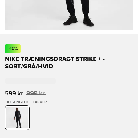
-
40
%
NIKE TRÆNINGSDRAGT STRIKE + -
SORT/GRÅ/HVID
599 kr.
999 kr.
TILGÆNGELIGE FARVER