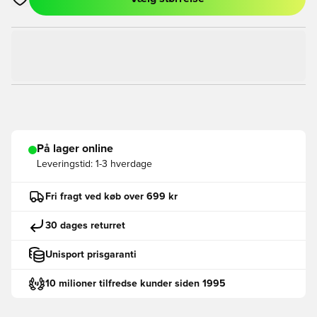
Åbner en Modal til at logge ind eller tilmelde dig som medlem
På lager online
Leveringstid:
1-3 hverdage
Fri fragt ved køb over 699 kr
30 dages returret
Unisport prisgaranti
10 milioner tilfredse kunder siden 1995