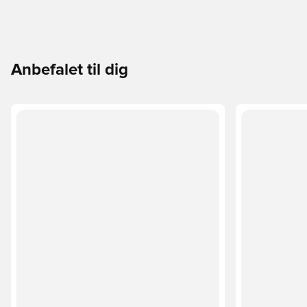
Anbefalet til dig