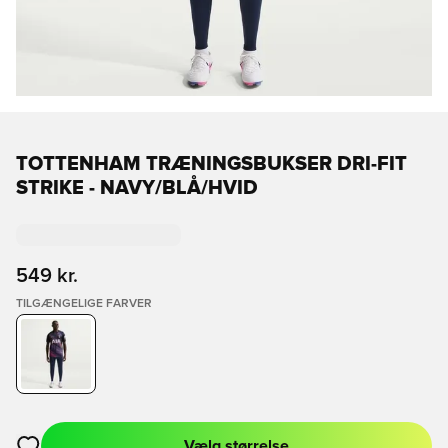
TOTTENHAM TRÆNINGSBUKSER DRI-FIT
STRIKE - NAVY/BLÅ/HVID
549 kr.
TILGÆNGELIGE FARVER
Vælg størrelse