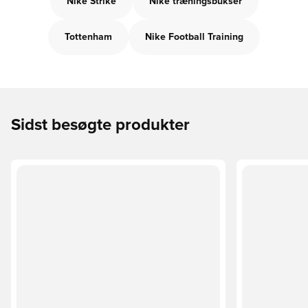
Nike Strike
Nike træningsbukser
Tottenham
Nike Football Training
Sidst besøgte produkter