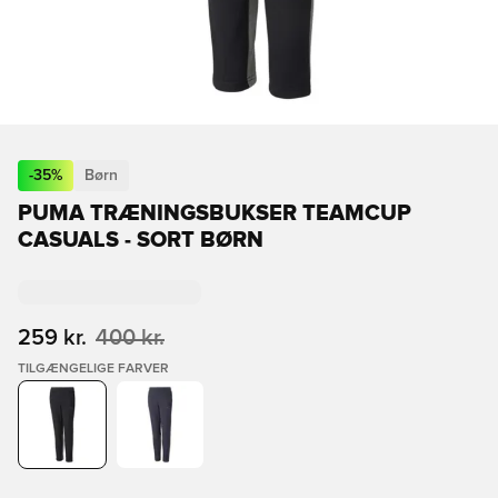
-
35
%
Børn
PUMA TRÆNINGSBUKSER TEAMCUP
CASUALS - SORT BØRN
259 kr.
400 kr.
TILGÆNGELIGE FARVER