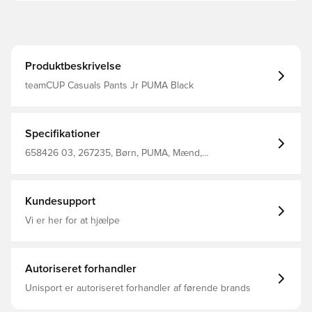
Produktbeskrivelse
teamCUP Casuals Pants Jr PUMA Black
Specifikationer
658426 03, 267235, Børn, PUMA, Mænd,
Træningsbukser, Lang, Sort
Kundesupport
Vi er her for at hjælpe
Autoriseret forhandler
Unisport er autoriseret forhandler af førende brands