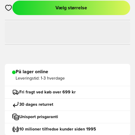
Vælg størrelse
Åbner en Modal til at logge ind eller tilmelde dig som medlem
På lager online
Leveringstid:
1-3 hverdage
Fri fragt ved køb over 699 kr
30 dages returret
Unisport prisgaranti
10 milioner tilfredse kunder siden 1995