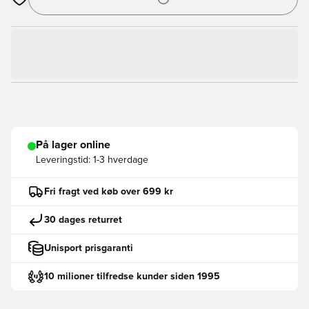
Åbner en Modal til at logge ind eller tilmelde dig som medlem
På lager online
Leveringstid:
1-3 hverdage
Fri fragt ved køb over 699 kr
30 dages returret
Unisport prisgaranti
10 milioner tilfredse kunder siden 1995