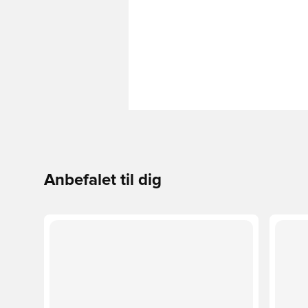
Anbefalet til dig