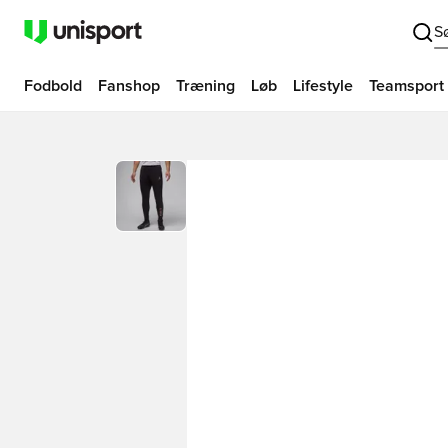
S
Fodbold
Fanshop
Træning
Løb
Lifestyle
Teamsport