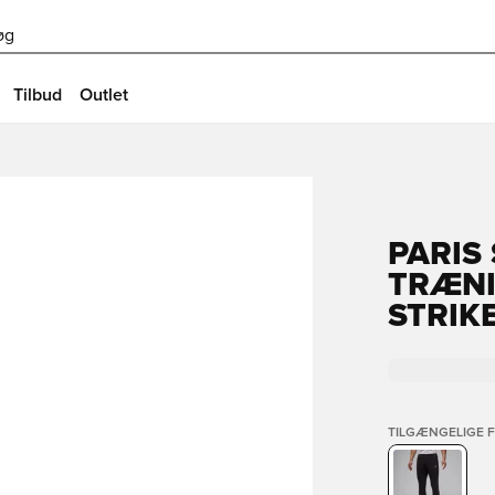
øg
Tilbud
Outlet
PARIS
TRÆNI
STRIKE
TILGÆNGELIGE 