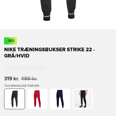
-
36
%
NIKE TRÆNINGSBUKSER STRIKE 22 -
GRÅ/HVID
319 kr.
499 kr.
TILGÆNGELIGE FARVER