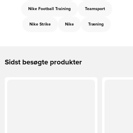
Nike Football Training
Teamsport
Nike Strike
Nike
Træning
Sidst besøgte produkter