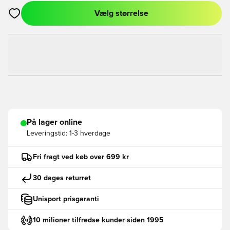
Vælg størrelse
Åbner en Modal til at logge ind eller tilmelde dig som medlem
På lager online
Leveringstid:
1-3 hverdage
Fri fragt ved køb over 699 kr
30 dages returret
Unisport prisgaranti
10 milioner tilfredse kunder siden 1995