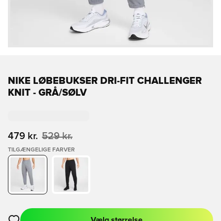
NIKE LØBEBUKSER DRI-FIT CHALLENGER
KNIT - GRÅ/SØLV
479 kr.
529 kr.
TILGÆNGELIGE FARVER
Vælg størrelse