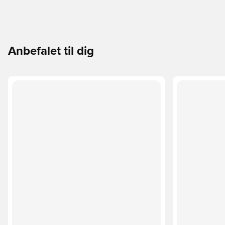
Anbefalet til dig