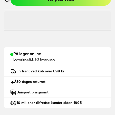
Åbner en Modal til at logge ind eller tilmelde dig som medlem
På lager online
Leveringstid:
1-3 hverdage
Fri fragt ved køb over 699 kr
30 dages returret
Unisport prisgaranti
10 milioner tilfredse kunder siden 1995