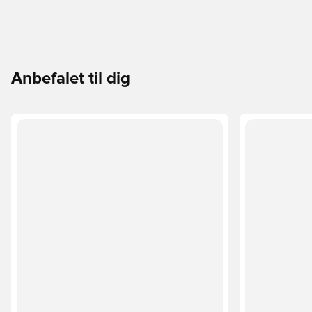
Anbefalet til dig