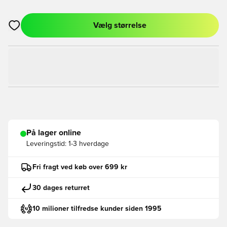
Vælg størrelse
Åbner en Modal til at logge ind eller tilmelde dig som medlem
På lager online
Leveringstid:
1-3 hverdage
Fri fragt ved køb over 699 kr
30 dages returret
10 milioner tilfredse kunder siden 1995