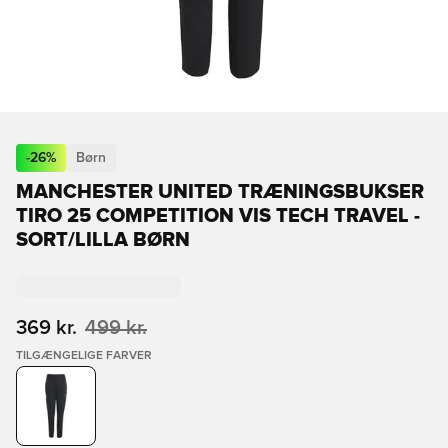
-
26
%
Børn
MANCHESTER UNITED TRÆNINGSBUKSER
TIRO 25 COMPETITION VIS TECH TRAVEL -
SORT/LILLA BØRN
369 kr.
499 kr.
TILGÆNGELIGE FARVER