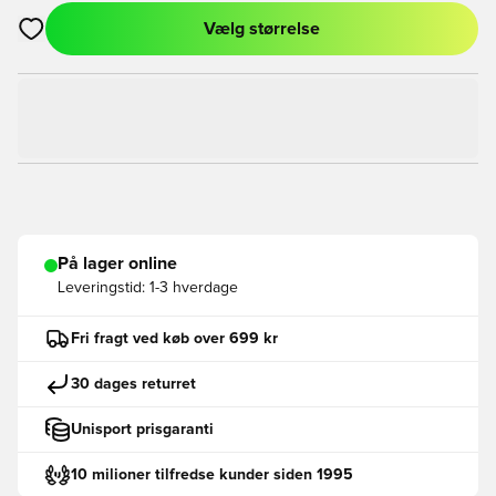
Vælg størrelse
Åbner en Modal til at logge ind eller tilmelde dig som medlem
På lager online
Leveringstid:
1-3 hverdage
Fri fragt ved køb over 699 kr
30 dages returret
Unisport prisgaranti
10 milioner tilfredse kunder siden 1995