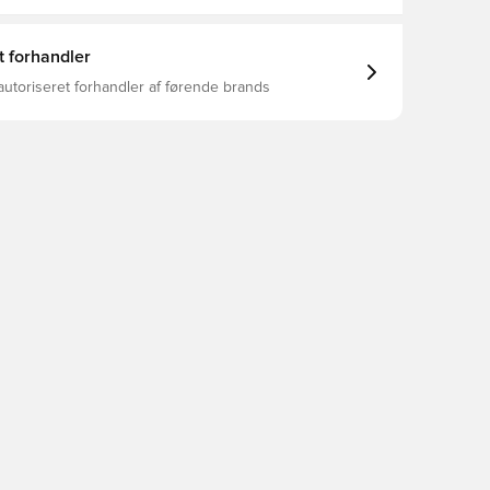
t forhandler
autoriseret forhandler af førende brands