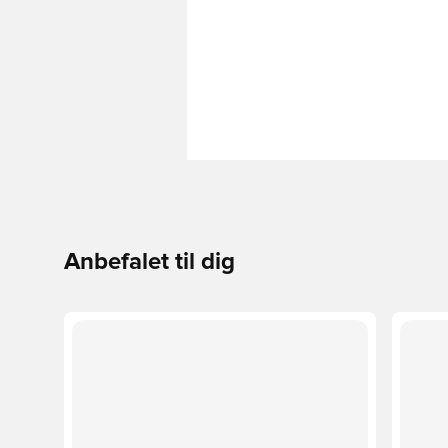
Anbefalet til dig