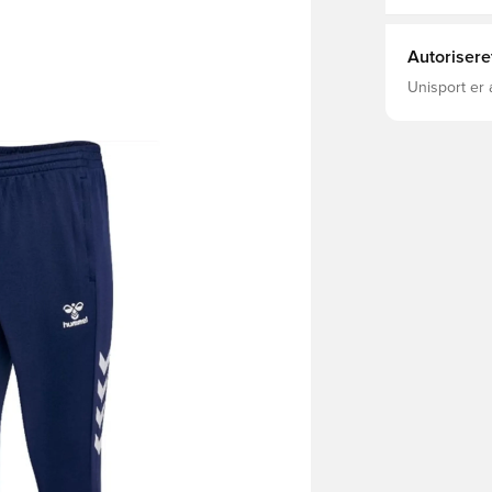
Autorisere
Unisport er 