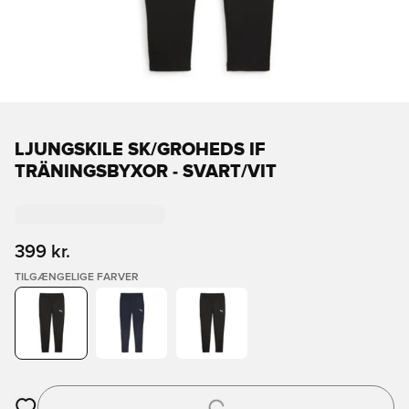
LJUNGSKILE SK/GROHEDS IF
TRÄNINGSBYXOR - SVART/VIT
399 kr.
TILGÆNGELIGE FARVER