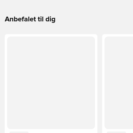
Anbefalet til dig