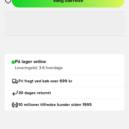
Vælg størrelse
Åbner en Modal til at logge ind eller tilmelde dig som medlem
På lager online
Leveringstid:
3-6 hverdage
Fri fragt ved køb over 699 kr
30 dages returret
10 milioner tilfredse kunder siden 1995