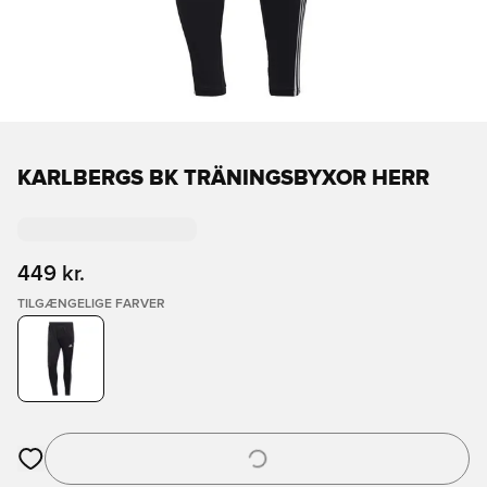
KARLBERGS BK TRÄNINGSBYXOR HERR
449 kr.
TILGÆNGELIGE FARVER
Åbner en Modal til at logge ind eller tilmelde dig som medlem