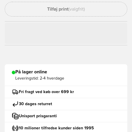
Tilføj print
(valgfrit)
På lager online
Leveringstid:
2-4 hverdage
Fri fragt ved køb over 699 kr
30 dages returret
Unisport prisgaranti
10 milioner tilfredse kunder siden 1995