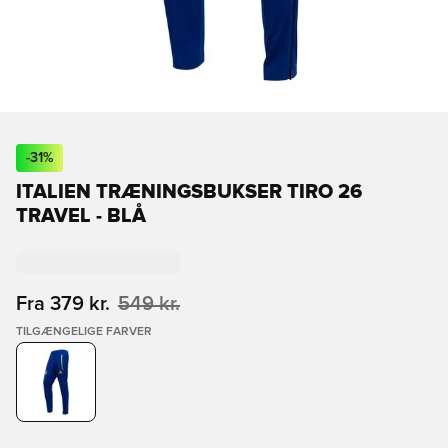
-
31
%
ITALIEN TRÆNINGSBUKSER TIRO 26
TRAVEL - BLÅ
Fra
379 kr.
549 kr.
TILGÆNGELIGE FARVER