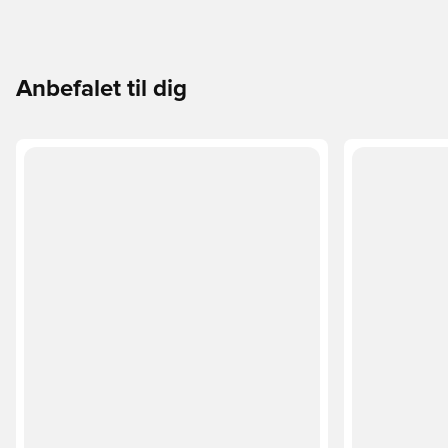
Anbefalet til dig