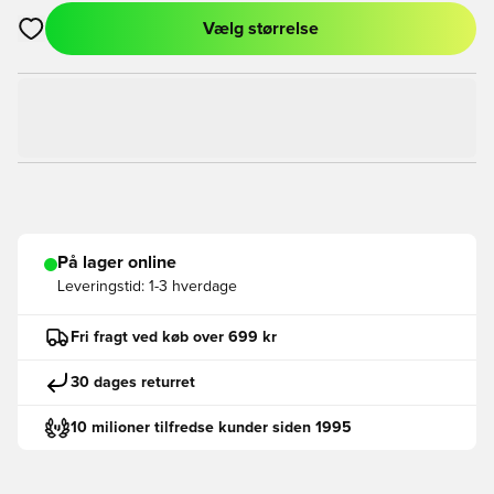
Vælg størrelse
Åbner en Modal til at logge ind eller tilmelde dig som medlem
På lager online
Leveringstid:
1-3 hverdage
Fri fragt ved køb over 699 kr
30 dages returret
10 milioner tilfredse kunder siden 1995