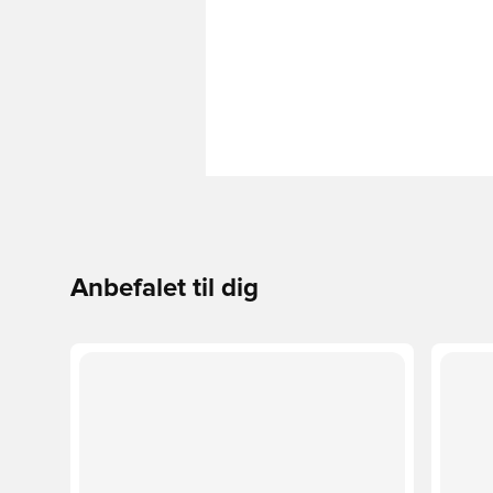
Anbefalet til dig