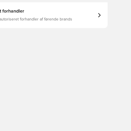
t forhandler
autoriseret forhandler af førende brands