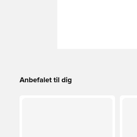
Anbefalet til dig