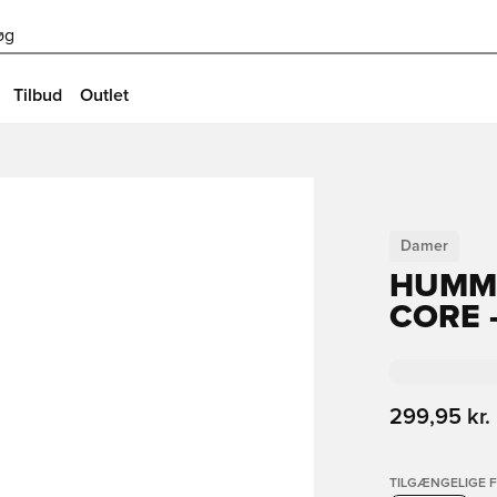
øg
Tilbud
Outlet
Damer
HUMM
CORE 
299,95 kr.
TILGÆNGELIGE 