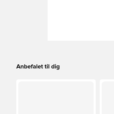
Anbefalet til dig