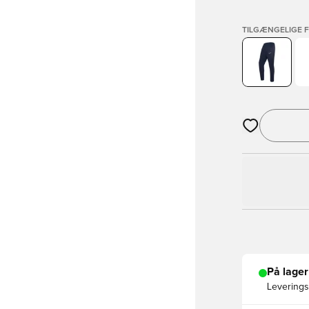
TILGÆNGELIGE 
Åbner en Moda
På lager
Leveringst