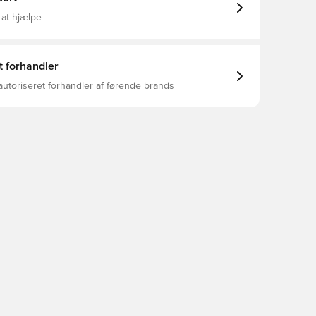
 at hjælpe
t forhandler
autoriseret forhandler af førende brands