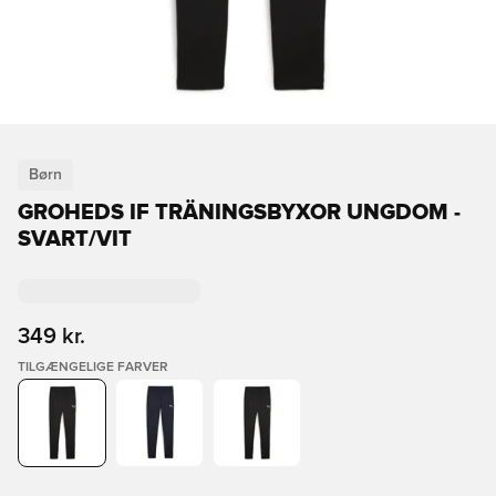
Børn
GROHEDS IF TRÄNINGSBYXOR UNGDOM -
SVART/VIT
349 kr.
TILGÆNGELIGE FARVER