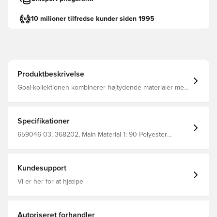
10 milioner tilfredse kunder siden 1995
Produktbeskrivelse
Goal-kollektionen kombinerer højtydende materialer med
et moderne design 100% Polyester
Specifikationer
659046 03, 368202, Main Material 1: 90 Polyester
Recycled, 10 Elastane - Terry - 230.00 G/M² - Piece Dyed
- Chemical - Absorbency&/Or Wicking - Drycell (Fun/001),
PUMA, Træningsbukser, Lang, Sort, Børn
Kundesupport
Vi er her for at hjælpe
Autoriseret forhandler