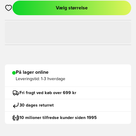
Vælg størrelse
Åbner en Modal til at logge ind eller tilmelde dig som medlem
På lager online
Leveringstid:
1-3 hverdage
Fri fragt ved køb over 699 kr
30 dages returret
10 milioner tilfredse kunder siden 1995