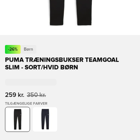
-
26
%
Børn
PUMA TRÆNINGSBUKSER TEAMGOAL
SLIM - SORT/HVID BØRN
259 kr.
350 kr.
TILGÆNGELIGE FARVER