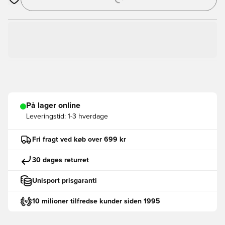
Åbner en Modal til at logge ind eller tilmelde dig som medlem
På lager online
Leveringstid:
1-3 hverdage
Fri fragt ved køb over 699 kr
30 dages returret
Unisport prisgaranti
10 milioner tilfredse kunder siden 1995