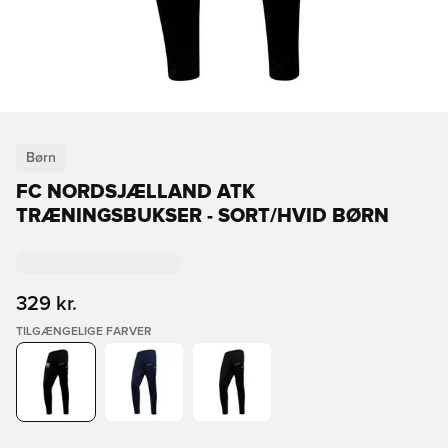
Børn
FC NORDSJÆLLAND ATK
TRÆNINGSBUKSER - SORT/HVID BØRN
329 kr.
TILGÆNGELIGE FARVER