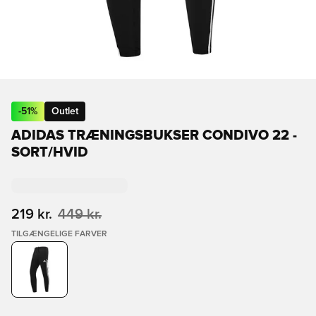
-
51
%
Outlet
ADIDAS TRÆNINGSBUKSER CONDIVO 22 -
SORT/HVID
219 kr.
449 kr.
TILGÆNGELIGE FARVER