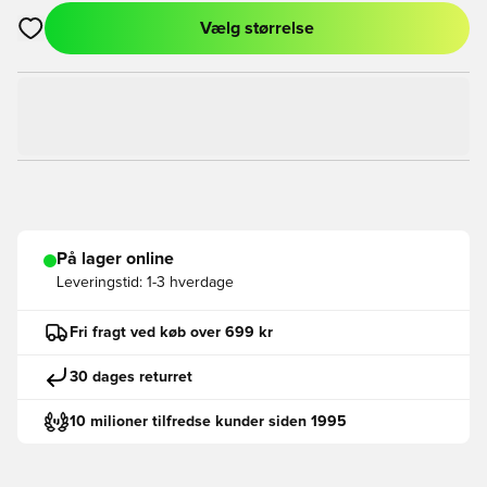
Vælg størrelse
Åbner en Modal til at logge ind eller tilmelde dig som medlem
På lager online
Leveringstid:
1-3 hverdage
Fri fragt ved køb over 699 kr
30 dages returret
10 milioner tilfredse kunder siden 1995