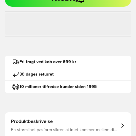
Fri fragt ved køb over 699 kr
30 dages returret
10 milioner tilfredse kunder siden 1995
Produktbeskrivelse
En strømlinet pasform sikrer, at intet kommer mellem dig
og bolden Svedtransporterende stof hjælper dig med at