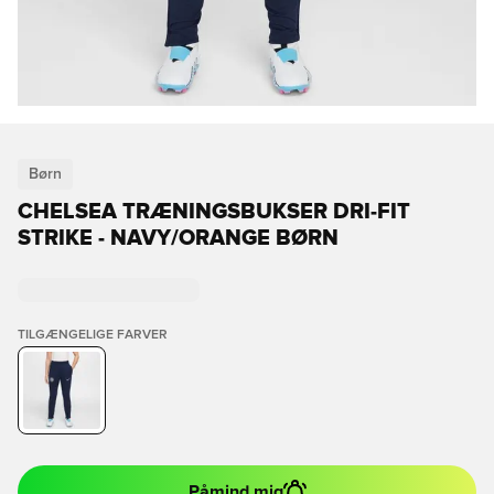
Børn
CHELSEA TRÆNINGSBUKSER DRI-FIT
STRIKE - NAVY/ORANGE BØRN
TILGÆNGELIGE FARVER
Påmind mig