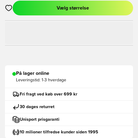
Vælg størrelse
Åbner en Modal til at logge ind eller tilmelde dig som medlem
På lager online
Leveringstid:
1-3 hverdage
Fri fragt ved køb over 699 kr
30 dages returret
Unisport prisgaranti
10 milioner tilfredse kunder siden 1995