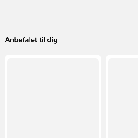
Anbefalet til dig