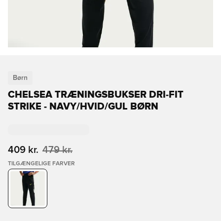
Børn
CHELSEA TRÆNINGSBUKSER DRI-FIT
STRIKE - NAVY/HVID/GUL BØRN
409 kr.
479 kr.
TILGÆNGELIGE FARVER