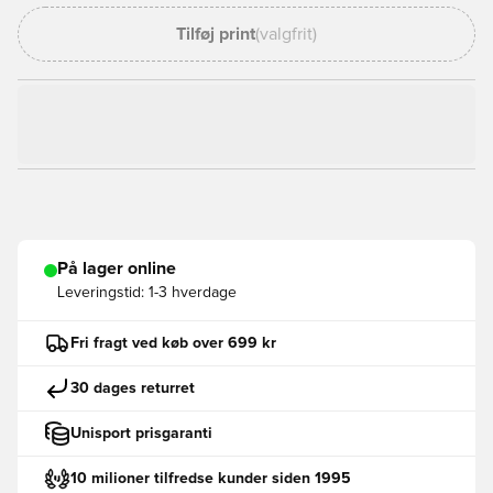
Tilføj print
(valgfrit)
På lager online
Leveringstid:
1-3 hverdage
Fri fragt ved køb over 699 kr
30 dages returret
Unisport prisgaranti
10 milioner tilfredse kunder siden 1995