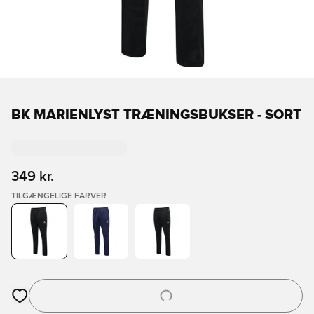
BK MARIENLYST TRÆNINGSBUKSER - SORT
349 kr.
TILGÆNGELIGE FARVER
Åbner en Modal til at logge ind eller tilmelde dig som medlem