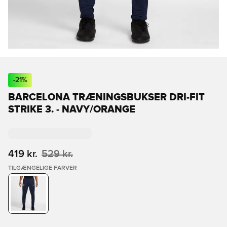
-
21
%
BARCELONA TRÆNINGSBUKSER DRI-FIT
STRIKE 3. - NAVY/ORANGE
419 kr.
529 kr.
TILGÆNGELIGE FARVER