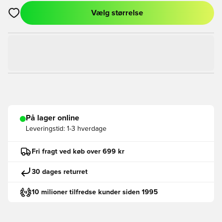
Vælg størrelse
Åbner en Modal til at logge ind eller tilmelde dig som medlem
På lager online
Leveringstid:
1-3 hverdage
Fri fragt ved køb over 699 kr
30 dages returret
10 milioner tilfredse kunder siden 1995