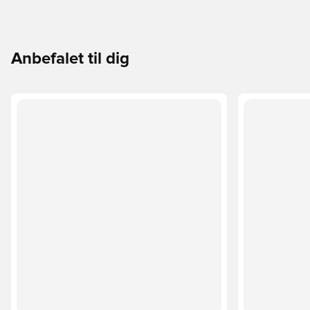
Anbefalet til dig