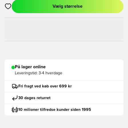
Vælg størrelse
Åbner en Modal til at logge ind eller tilmelde dig som medlem
På lager online
Leveringstid:
3-4 hverdage
Fri fragt ved køb over 699 kr
30 dages returret
10 milioner tilfredse kunder siden 1995