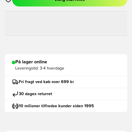
Åbner en Modal til at logge ind eller tilmelde dig som medlem
På lager online
Leveringstid:
3-4 hverdage
Fri fragt ved køb over 699 kr
30 dages returret
10 milioner tilfredse kunder siden 1995