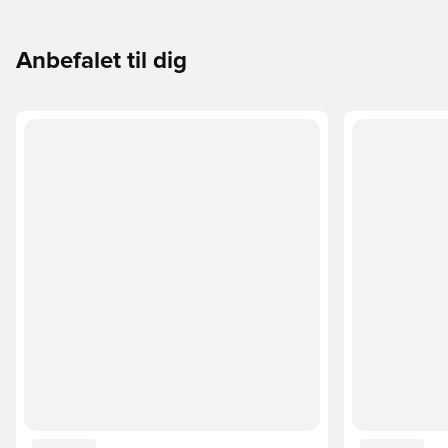
Anbefalet til dig