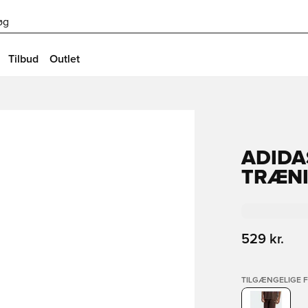
øg
Tilbud
Outlet
ADIDA
TRÆN
529 kr.
TILGÆNGELIGE 