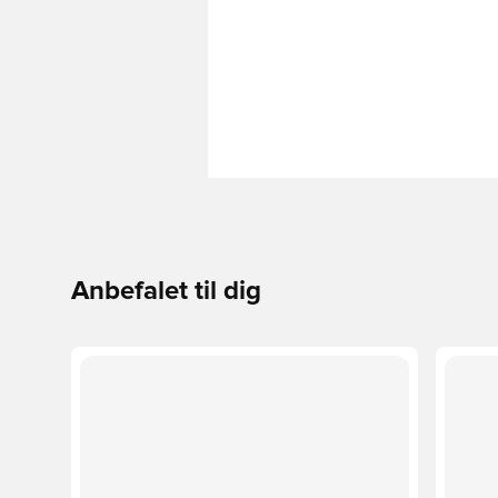
Anbefalet til dig