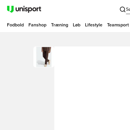
S
Fodbold
Fanshop
Træning
Løb
Lifestyle
Teamsport