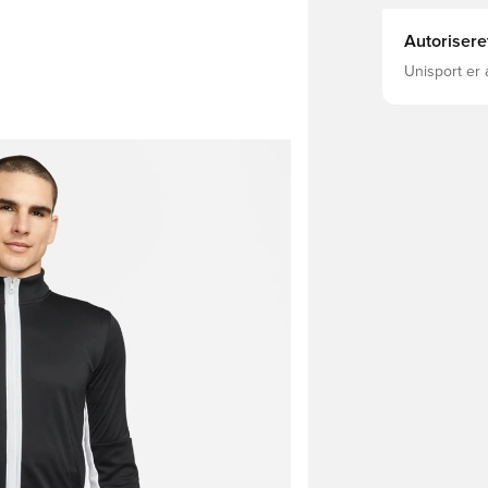
Autorisere
Unisport er 