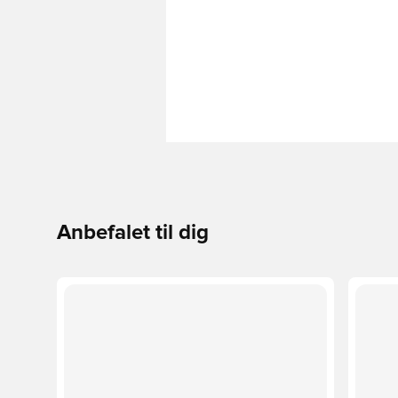
Anbefalet til dig