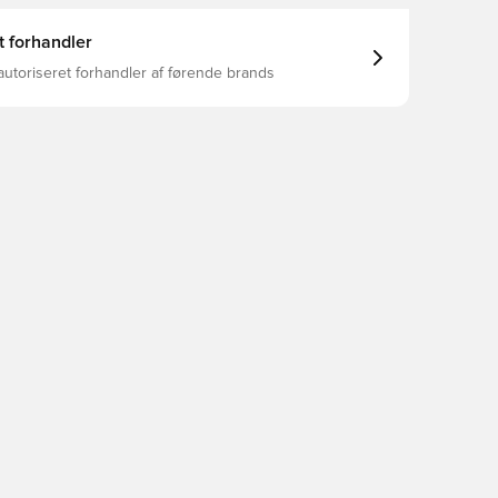
t forhandler
autoriseret forhandler af førende brands