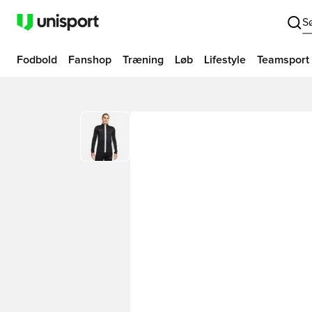
S
Fodbold
Fanshop
Træning
Løb
Lifestyle
Teamsport