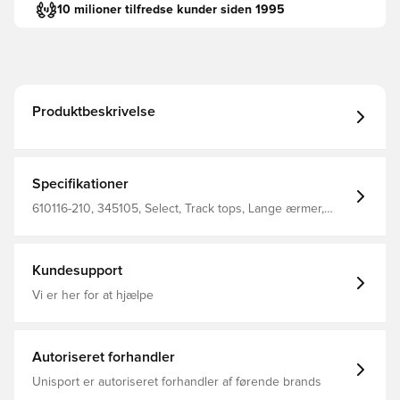
10 milioner tilfredse kunder siden 1995
Produktbeskrivelse
Specifikationer
610116-210, 345105, Select, Track tops, Lange ærmer,
Sort, Voksne
Kundesupport
Vi er her for at hjælpe
Autoriseret forhandler
Unisport er autoriseret forhandler af førende brands