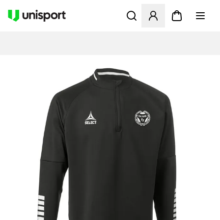
Åbner en Modal til at logge 