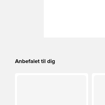
Anbefalet til dig