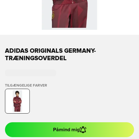
ADIDAS ORIGINALS GERMANY-
TRÆNINGSOVERDEL
TILGÆNGELIGE FARVER
Påmind mig