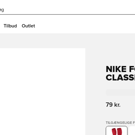
øg
Tilbud
Outlet
NIKE 
CLASSI
79 kr.
TILGÆNGELIGE 