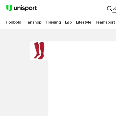
S
Fodbold
Fanshop
Træning
Løb
Lifestyle
Teamsport