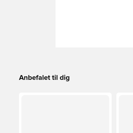
Anbefalet til dig