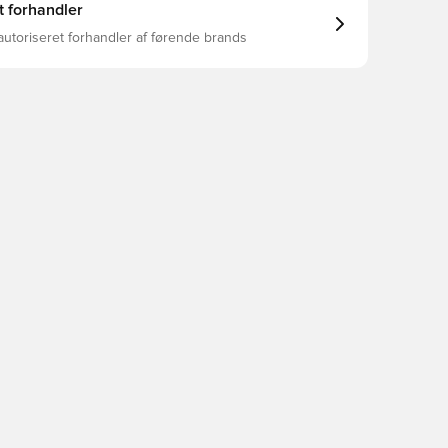
t forhandler
autoriseret forhandler af førende brands